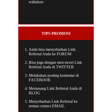
withdraw
TIPS PROMOSI
Anda bisa menyebarkan Link
Referral Anda ke FORUM
Bisa juga dengan men-tweet Link
Referral Anda di TWITTER
Melakukan posting komentar di
FACEBOOK
Memasang Link Referral Anda di
BLOG
Menyebarkan Link Referral ke
semua contact EMAIL