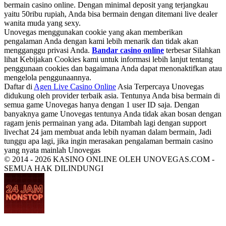
bermain casino online. Dengan minimal deposit yang terjangkau
yaitu 50ribu rupiah, Anda bisa bermain dengan ditemani live dealer
wanita muda yang sexy.
Unovegas menggunakan cookie yang akan memberikan
pengalaman Anda dengan kami lebih menarik dan tidak akan
mengganggu privasi Anda.
Bandar casino online
terbesar Silahkan
lihat Kebijakan Cookies kami untuk informasi lebih lanjut tentang
penggunaan cookies dan bagaimana Anda dapat menonaktifkan atau
mengelola penggunaannya.
Daftar di
Agen Live Casino Online
Asia Terpercaya Unovegas
didukung oleh provider terbaik asia. Tentunya Anda bisa bermain di
semua game Unovegas hanya dengan 1 user ID saja. Dengan
banyaknya game Unovegas tentunya Anda tidak akan bosan dengan
ragam jenis permainan yang ada. Ditambah lagi dengan support
livechat 24 jam membuat anda lebih nyaman dalam bermain, Jadi
tunggu apa lagi, jika ingin merasakan pengalaman bermain casino
yang nyata mainlah Unovegas
© 2014 - 2026 KASINO ONLINE OLEH UNOVEGAS.COM -
SEMUA HAK DILINDUNGI