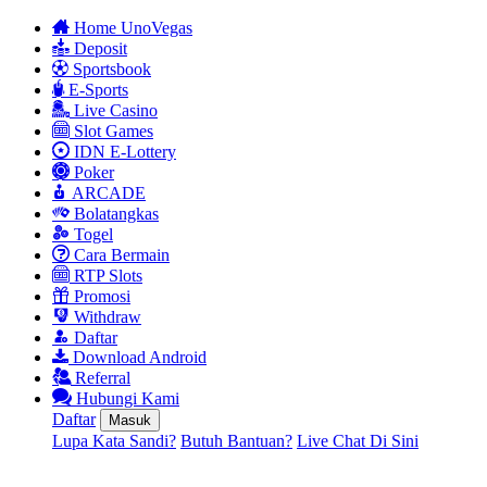
Home UnoVegas
Deposit
Sportsbook
E-Sports
Live Casino
Slot Games
IDN E-Lottery
Poker
ARCADE
Bolatangkas
Togel
Cara Bermain
RTP Slots
Promosi
Withdraw
Daftar
Download Android
Referral
Hubungi Kami
Daftar
Masuk
Lupa Kata Sandi?
Butuh Bantuan?
Live Chat Di Sini