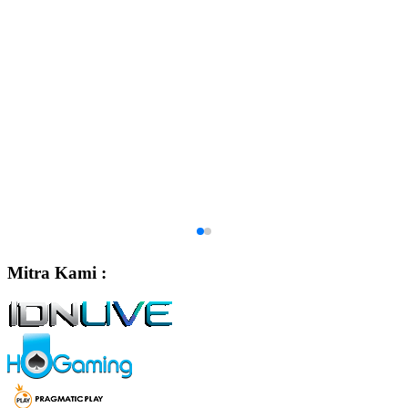
Mitra Kami :