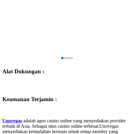
Alat Dukungan :
Keamanan Terjamin :
Unovegas
adalah agen casino online yang menyediakan provider
terbaik di Asia. Sebagai situs casino online terbesar,Unovegas
menyediakan kemudahan bermain untuk setiap member yang