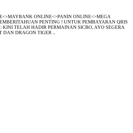
INE<>MAYBANK ONLINE<>PANIN ONLINE<>MEGA
EMBERITAHUAN PENTING ! UNTUK PEMBAYARAN QRIS
 : KINI TELAH HADIR PERMAINAN SICBO, AYO SEGERA
T DAN DRAGON TIGER ..