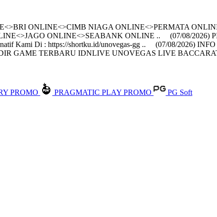
NE<>BRI ONLINE<>CIMB NIAGA ONLINE<>PERMATA ONL
NLINE<>JAGO ONLINE<>SEABANK ONLINE ..
(07/08/2026)
P
rnatif Kami Di : https://shortku.id/unovegas-gg ..
(07/08/2026)
INFO
DIR GAME TERBARU IDNLIVE UNOVEGAS LIVE BACCARA
RY
PROMO
PRAGMATIC PLAY
PROMO
PG Soft