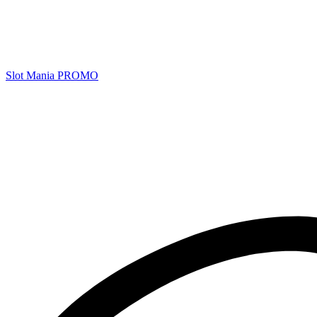
Slot Mania
PROMO